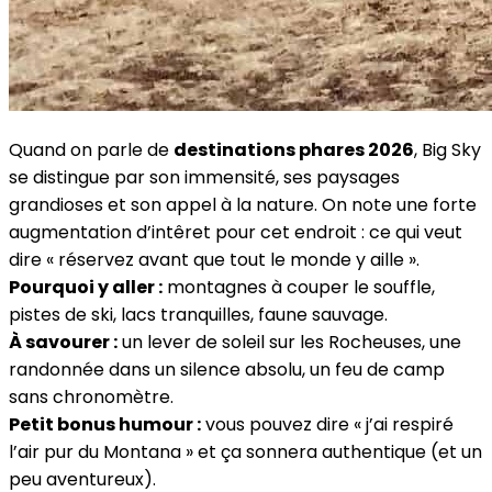
Quand on parle de
destinations phares 2026
, Big Sky
se distingue par son immensité, ses paysages
grandioses et son appel à la nature. On note une forte
augmentation d’intêret pour cet endroit : ce qui veut
dire « réservez avant que tout le monde y aille ».
Pourquoi y aller :
montagnes à couper le souffle,
pistes de ski, lacs tranquilles, faune sauvage.
À savourer :
un lever de soleil sur les Rocheuses, une
randonnée dans un silence absolu, un feu de camp
sans chronomètre.
Petit bonus humour :
vous pouvez dire « j’ai respiré
l’air pur du Montana » et ça sonnera authentique (et un
peu aventureux).