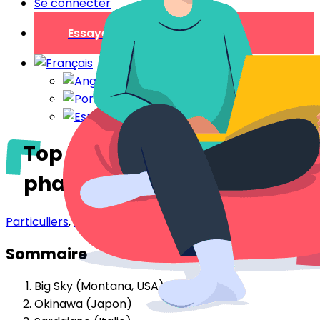
Se connecter
Essayer gratuitement
Top 10 des destinations
phares 2026
Particuliers
,
Professionnels
Sommaire
Big Sky (Montana, USA)
Okinawa (Japon)