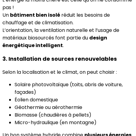
pas !
Un
bâtiment bien isolé
réduit les besoins de
chauffage et de climatisation.
L’orientation, la ventilation naturelle et l’usage de
matériaux biosourcés font partie du
design
énergétique intelligent
.
3. Installation de sources renouvelables
Selon la localisation et le climat, on peut choisir :
Solaire photovoltaïque (toits, abris de voiture,
façades)
Éolien domestique
Géothermie ou aérothermie
Biomasse (chaudières à pellets)
Micro-hydraulique (en montagne)
Un bon système hybride combine
plusieurs énergies