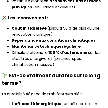
Possibilité d’obtenir
des subventions et aides
publiques
(en France et ailleurs)
Les inconvénients
Coût initial élevé
(jusqu’à 50 % de plus qu’une
rénovation classique)
Dépendance aux conditions climatiques
Maintenance technique régulière
Difficile d’atteindre
100 % d’autonomie
sur les
sites très énergivores (piscines, spas,
climatisation massive)
Est-ce vraiment durable sur le long
terme ?
La durabilité dépend de trois facteurs clés :
L’efficacité énergétique
: un hôtel sobre en