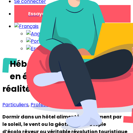
Se connecter
Essayer gratuitement
Hébergement autonome
en énergie : mythe ou
réalité ?
Particuliers
,
Professionnels
Dormir dans un hôtel alimenté uniquement par
le soleil, le vent ou la géothermie… Utopie
d’écolo rêveur ou véritable révolution touristique