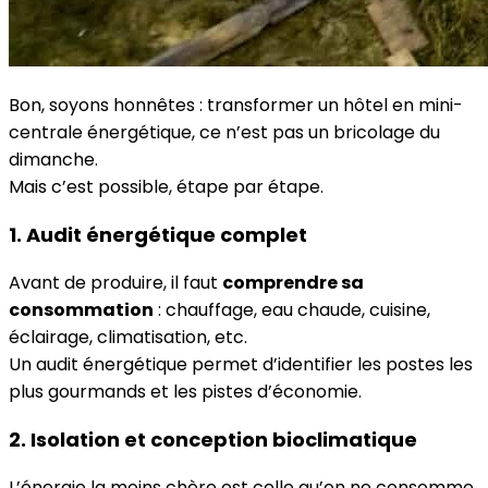
Bon, soyons honnêtes : transformer un hôtel en mini-
centrale énergétique, ce n’est pas un bricolage du
dimanche.
Mais c’est possible, étape par étape.
1. Audit énergétique complet
Avant de produire, il faut
comprendre sa
consommation
: chauffage, eau chaude, cuisine,
éclairage, climatisation, etc.
Un audit énergétique permet d’identifier les postes les
plus gourmands et les pistes d’économie.
2. Isolation et conception bioclimatique
L’énergie la moins chère est celle qu’on ne consomme