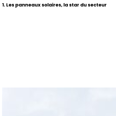
1. Les panneaux solaires, la star du secteur