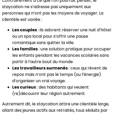
Contrairement à ce que l’on pourrait penser, le
staycation ne s’adresse pas uniquement aux
personnes qui n’ont pas les moyens de voyager. La
clientèle est variée :
Les couples
: ils adorent réserver une nuit d’hôtel
ou un spa local pour s’offrir une pause
romantique sans quitter la ville.
Les familles
: une solution pratique pour occuper
les enfants pendant les vacances scolaires sans
partir à l’autre bout du monde.
Les travailleurs surmenés
: ceux qui rêvent de
repos mais n’ont pas le temps (ou l’énergie)
d’organiser un vrai voyage.
Les curieux
: des habitants qui veulent
(re)découvrir leur région autrement.
Autrement dit, le staycation attire une clientèle large,
allant des jeunes actifs aux retraités, tous séduits par