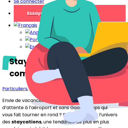
Se connecter
Essayer gratuitement
Staycation : le voyage qui
commence à la maison
Particuliers
,
Professionnels
Envie de vacances sans valises perdues, sans files
d’attente à l’aéroport et sans Google Maps qui
vous fait tourner en rond ? Bienvenue dans l’univers
des
staycations
, une tendance de plus en plus