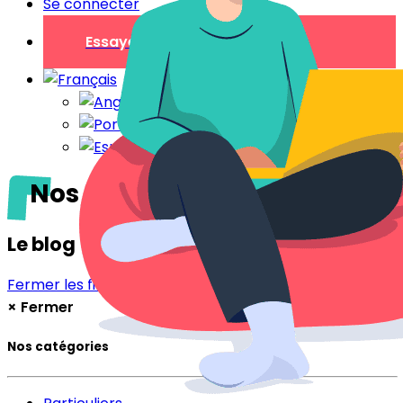
Se connecter
Essayer gratuitement
Nos régions
Le blog
Fermer les filtres
Filtrer
×
Fermer
Nos catégories