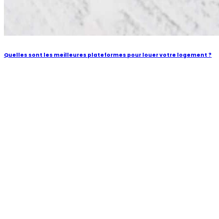
Quelles sont les meilleures plateformes pour louer votre logement ?