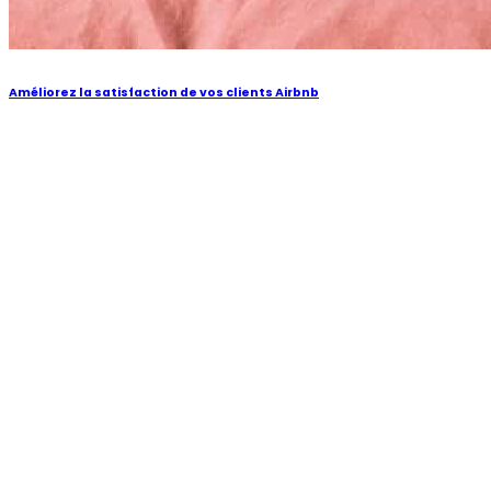
Améliorez la satisfaction de vos clients Airbnb