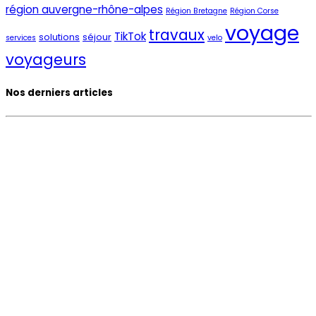
région auvergne-rhône-alpes
Région Bretagne
Région Corse
voyage
travaux
TikTok
solutions
séjour
services
velo
voyageurs
Nos derniers articles