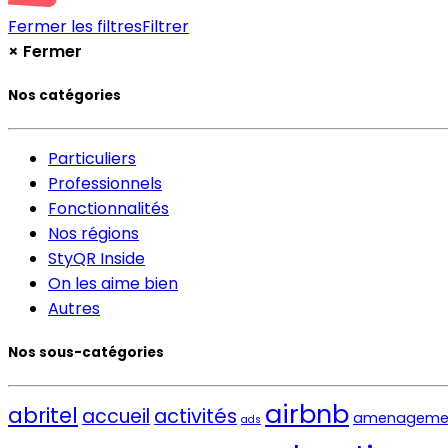
Fermer les filtres
Filtrer
×
Fermer
Nos catégories
Particuliers
Professionnels
Fonctionnalités
Nos régions
StyQR Inside
On les aime bien
Autres
Nos sous-catégories
airbnb
abritel
activités
accueil
amenageme
ads