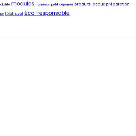
modules
produits locaux
préparation
obilite
numéros
petit déjeuner
éco-responsable
télétravel
sor