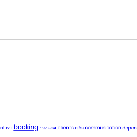
booking
clients
communication
nt
clés
depen
bail
check-out