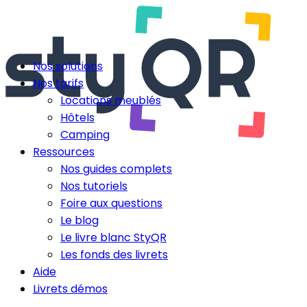
Nos solutions
Nos tarifs
Locations meublés
Hôtels
Camping
Ressources
Nos guides complets
Nos tutoriels
Foire aux questions
Le blog
Le livre blanc StyQR
Les fonds des livrets
Aide
Livrets démos