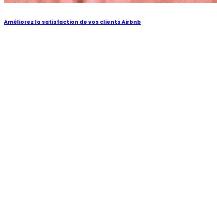
Améliorez la satisfaction de vos clients Airbnb