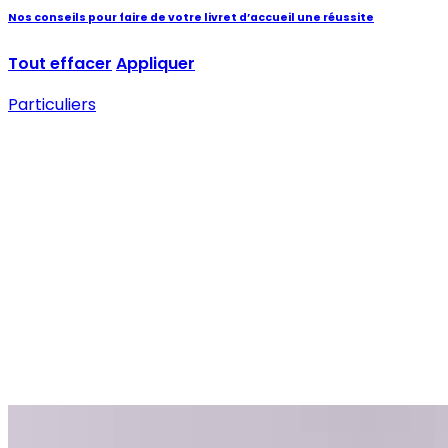
Nos conseils pour faire de votre livret d’accueil une réussite
Tout effacer
Appliquer
Particuliers