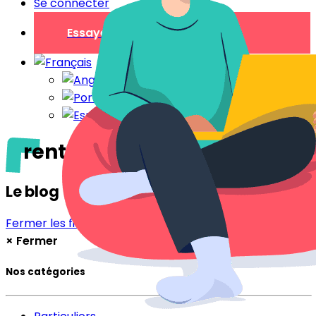
Se connecter
Essayer gratuitement
rentrée
Le blog
Fermer les filtres
Filtrer
×
Fermer
Nos catégories