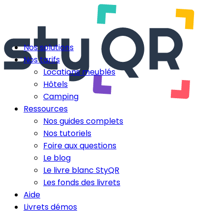
Nos solutions
Nos tarifs
Locations meublés
Hôtels
Camping
Ressources
Nos guides complets
Nos tutoriels
Foire aux questions
Le blog
Le livre blanc StyQR
Les fonds des livrets
Aide
Livrets démos