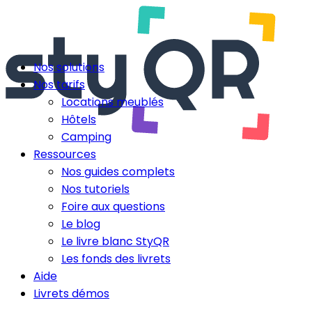
Nos solutions
Nos tarifs
Locations meublés
Hôtels
Camping
Ressources
Nos guides complets
Nos tutoriels
Foire aux questions
Le blog
Le livre blanc StyQR
Les fonds des livrets
Aide
Livrets démos