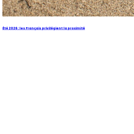
Été 2026 : les Français privilégient la proximité