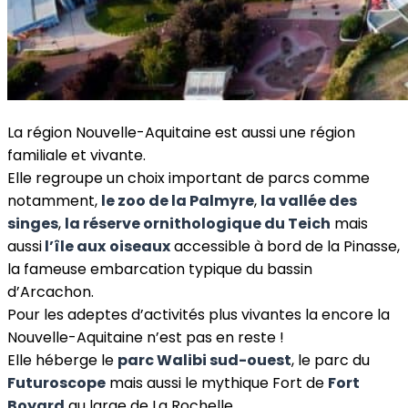
La région Nouvelle-Aquitaine est aussi une région
familiale et vivante.
Elle regroupe un choix important de parcs comme
notamment,
le zoo de la Palmyre
,
la vallée des
singes
,
la réserve ornithologique du Teich
mais
aussi
l’île aux
oiseaux
accessible à bord de la Pinasse,
la fameuse embarcation typique du bassin
d’Arcachon.
Pour les adeptes d’activités plus vivantes la encore la
Nouvelle-Aquitaine n’est pas en reste !
Elle héberge le
parc Walibi sud-ouest
, le parc du
Futuroscope
mais aussi le mythique Fort de
Fort
Boyard
au large de La Rochelle.