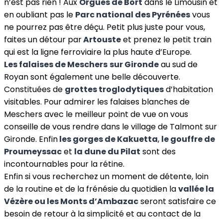
n’est pas rien ! Aux
Orgues de Bort
dans le Limousin et
en oubliant pas le
Parc national des Pyrénées
vous
ne pourrez pas être déçu. Petit plus juste pour vous,
faites un détour par
Artouste
et prenez le petit train
qui est la ligne ferroviaire la plus haute d’Europe.
Les falaises de Meschers
sur Gironde
au sud de
Royan sont également une belle découverte.
Constituées de
grottes troglodytiques
d’habitation
visitables. Pour admirer les falaises blanches de
Meschers avec le meilleur point de vue on vous
conseille de vous rendre dans le village de Talmont sur
Gironde. Enfin
les gorges de Kakuetta
,
le gouffre de
Proumeyssac
et
la dune du Pilat
sont des
incontournables pour la rétine.
Enfin si vous recherchez un moment de détente, loin
de la routine et de la frénésie du quotidien la
vallée la
Vézère ou les Monts d’Ambazac
seront satisfaire ce
besoin de retour à la simplicité et au contact de la