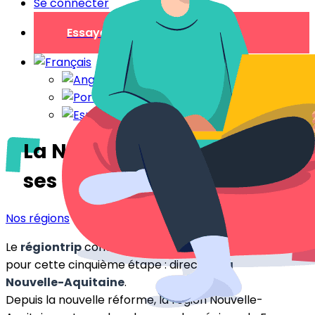
Se connecter
Essayer gratuitement
La Nouvelle-Aquitaine et
ses richesses
Nos régions
Le
régiontrip
continu, on part sur la côte Ouest
pour cette cinquième étape : direction
la
Nouvelle-Aquitaine
.
Depuis la nouvelle réforme, la région Nouvelle-