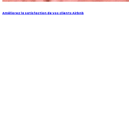
Améliorez la satisfaction de vos clients Airbnb