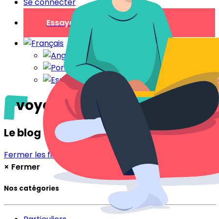
Se connecter
Essayer gratuitement
voyageurs
Le blog
Fermer les filtres
Filtrer
×
Fermer
Nos catégories