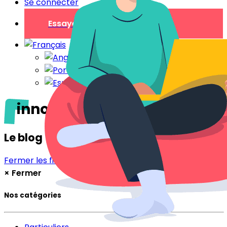
Se connecter
Essayer gratuitement
innovation
Le blog
Fermer les filtres
Filtrer
×
Fermer
Nos catégories