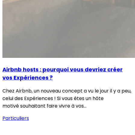
Airbnb hosts : pourquoi vous devriez créer
vos Expériences ?
Chez Airbnb, un nouveau concept a vu le jour il y a peu,
celui des Expériences ! Si vous êtes un hôte
motivé souhaitant faire vivre à vos…
Particuliers