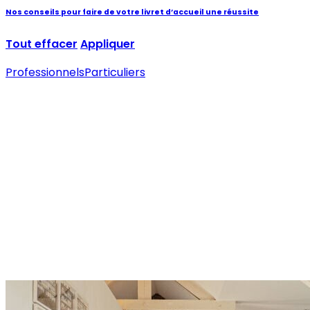
Nos conseils pour faire de votre livret d’accueil une réussite
Tout effacer
Appliquer
Professionnels
Particuliers