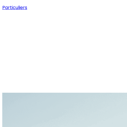
Particuliers