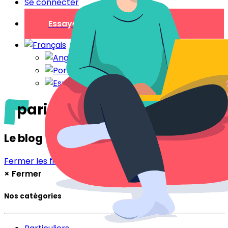
Se connecter
Essayer gratuitement
paris
Le blog
Fermer les filtres
Filtrer
×
Fermer
Nos catégories