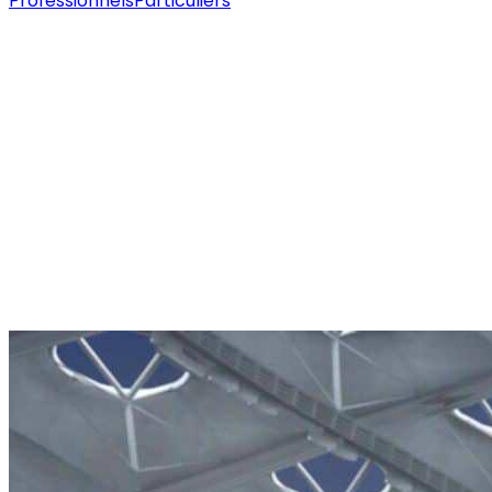
Professionnels
Particuliers