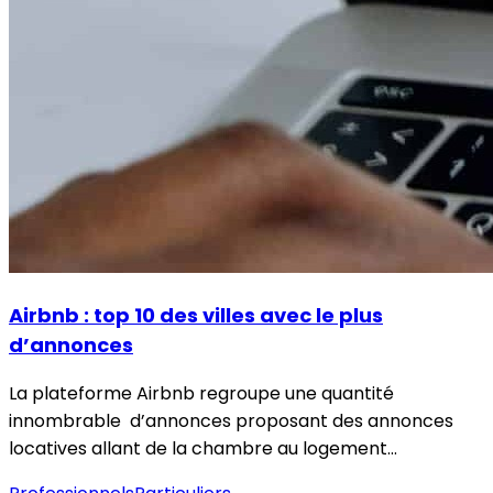
Airbnb : top 10 des villes avec le plus
d’annonces
La plateforme Airbnb regroupe une quantité
innombrable d’annonces proposant des annonces
locatives allant de la chambre au logement…