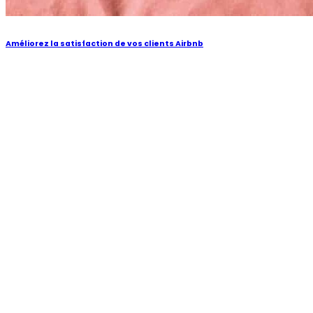
Améliorez la satisfaction de vos clients Airbnb