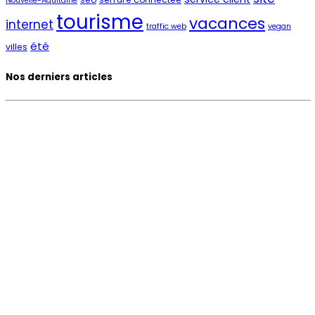
Nouvelle-Aquitaine
tourisme
vacances
internet
traffic web
vegan
été
villes
Nos derniers articles