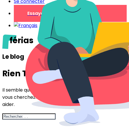
Se connecter
Essayer gratuitement
férias
Le blog
Rien Trouvé
Il semble que nous ne pouvons pas trouver ce que
vous cherchez. Peut-être qu'une recherche peut vous
aider.