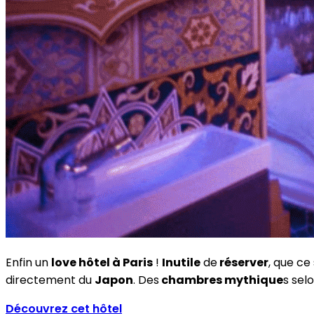
Enfin un
love hôtel à Paris
!
Inutile
de
réserver
, que ce
directement du
Japon
. Des
chambres mythique
s sel
Découvrez cet hôtel