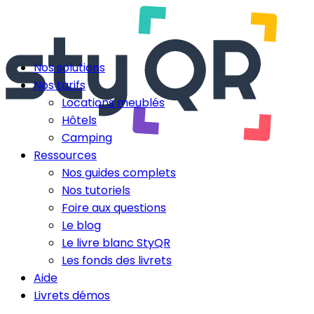
Nos solutions
Nos tarifs
Locations meublés
Hôtels
Camping
Ressources
Nos guides complets
Nos tutoriels
Foire aux questions
Le blog
Le livre blanc StyQR
Les fonds des livrets
Aide
Livrets démos