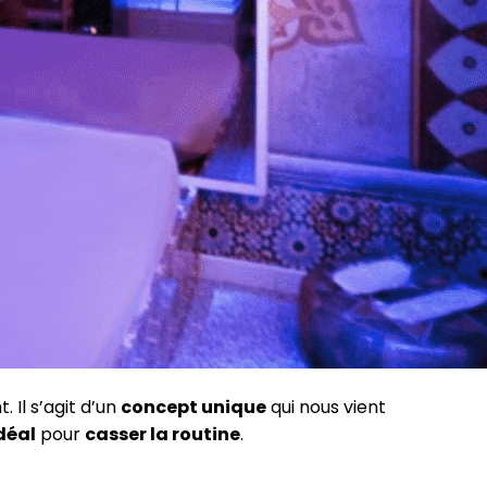
 Il s’agit d’un
concept unique
qui nous vient
idéal
pour
casser la routine
.