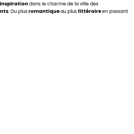
inspiration
dans le charme de la ville des
ants
. Du plus
romantique
au plus
littéraire
en passant