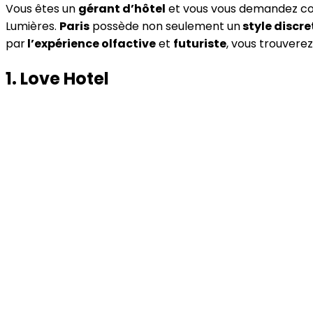
Vous êtes un
gérant d’hôtel
et vous vous demandez 
Lumières.
Paris
possède non seulement un
style discre
par
l’expérience olfactive
et
futuriste
, vous trouvere
1. Love Hotel