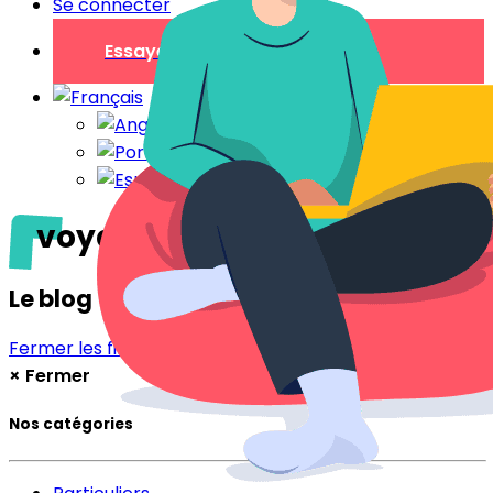
Se connecter
Essayer gratuitement
voyage
Le blog
Fermer les filtres
Filtrer
×
Fermer
Nos catégories