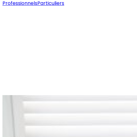
Professionnels
Particuliers