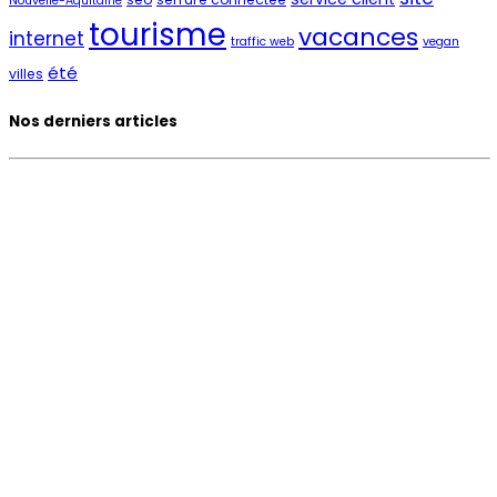
Nouvelle-Aquitaine
tourisme
vacances
internet
traffic web
vegan
été
villes
Nos derniers articles