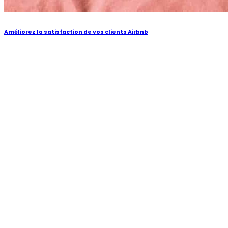
Améliorez la satisfaction de vos clients Airbnb