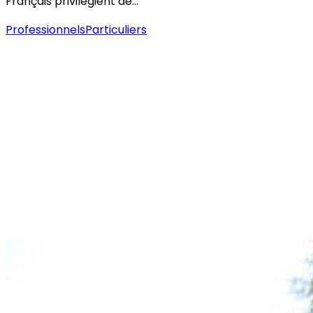
Français privilégient de…
Professionnels
Particuliers