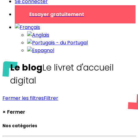
Se connecter
Essayer gratuitement
Le blog
Le livret d'accueil
digital
Fermer les filtres
Filtrer
×
Fermer
Nos catégories