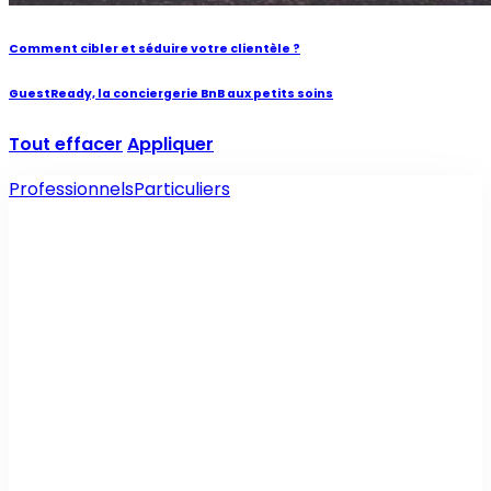
Comment cibler et séduire votre clientèle ?
GuestReady, la conciergerie BnB aux petits soins
Tout effacer
Appliquer
Professionnels
Particuliers