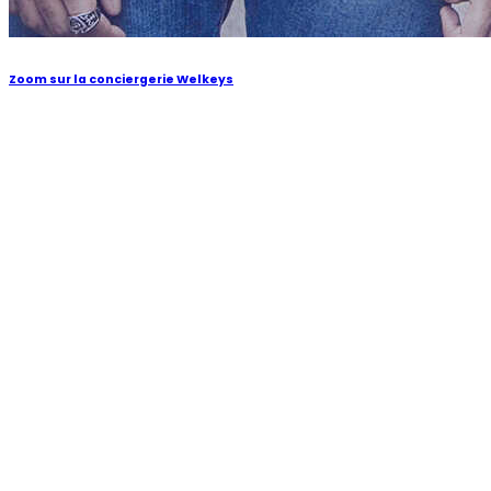
Zoom sur la conciergerie Welkeys