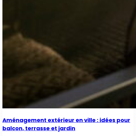
Aménagement extérieur en ville : idées pour
balcon, terrasse et jardin