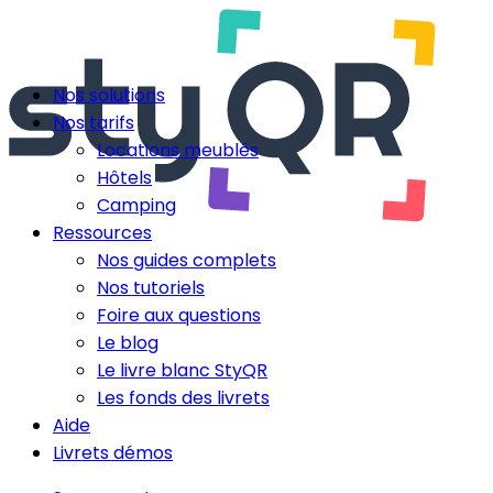
Nos solutions
Nos tarifs
Locations meublés
Hôtels
Camping
Ressources
Nos guides complets
Nos tutoriels
Foire aux questions
Le blog
Le livre blanc StyQR
Les fonds des livrets
Aide
Livrets démos