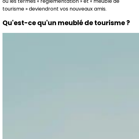
où les termes « réglementation » et « meublé de
tourisme » deviendront vos nouveaux amis.
Qu'est-ce qu'un meublé de tourisme ?