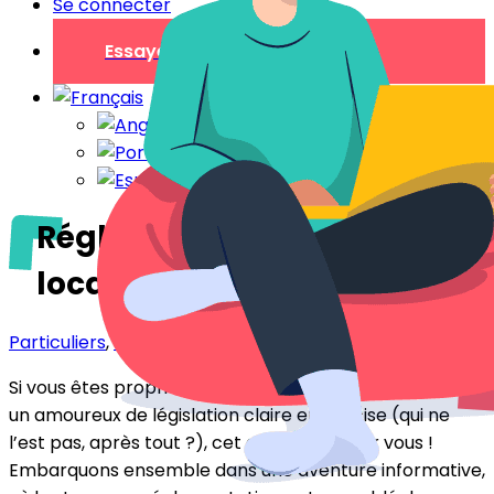
Se connecter
Essayer gratuitement
Réglementation des
locations saisonnières
Particuliers
,
Professionnels
Si vous êtes propriétaire, locataire, curieux ou juste
un amoureux de législation claire et concise (qui ne
l’est pas, après tout ?), cet article est pour vous !
Embarquons ensemble dans une aventure informative,