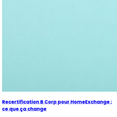
Recertification B Corp pour HomeExchange :
ce que ça change