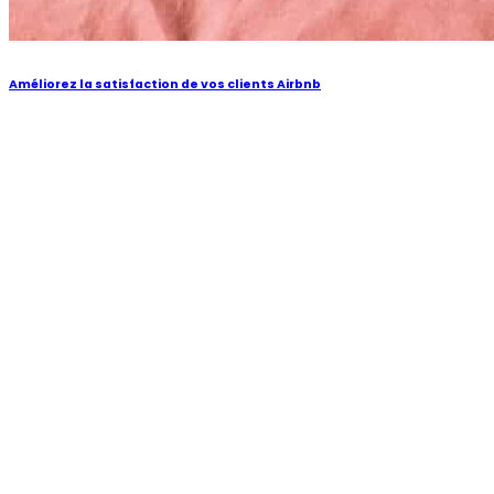
Améliorez la satisfaction de vos clients Airbnb