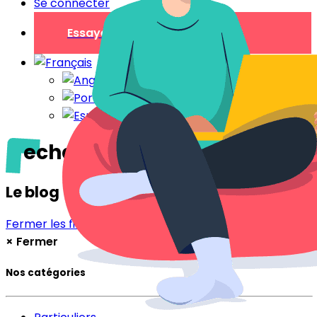
Se connecter
Essayer gratuitement
echange de maison
Le blog
Fermer les filtres
Filtrer
×
Fermer
Nos catégories