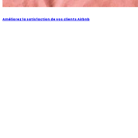
Améliorez la satisfaction de vos clients Airbnb