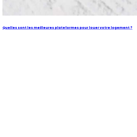
Quelles sont les meilleures plateformes pour louer votre logement ?