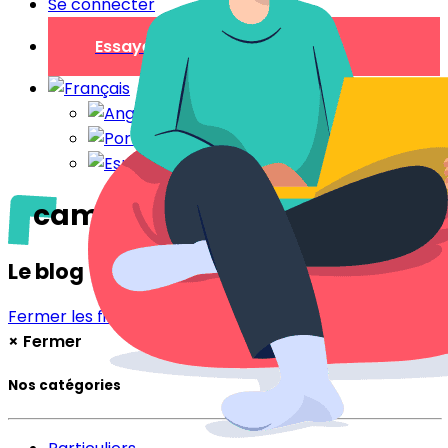
Se connecter
Essayer gratuitement
camping car
Le blog
Fermer les filtres
Filtrer
×
Fermer
Nos catégories