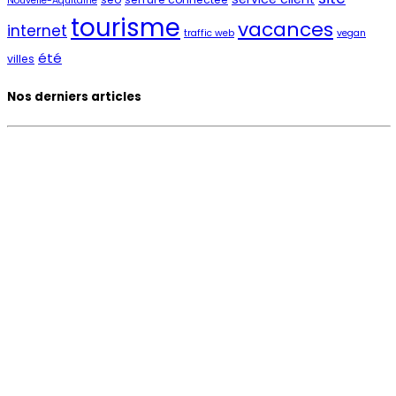
Nouvelle-Aquitaine
tourisme
vacances
internet
traffic web
vegan
été
villes
Nos derniers articles