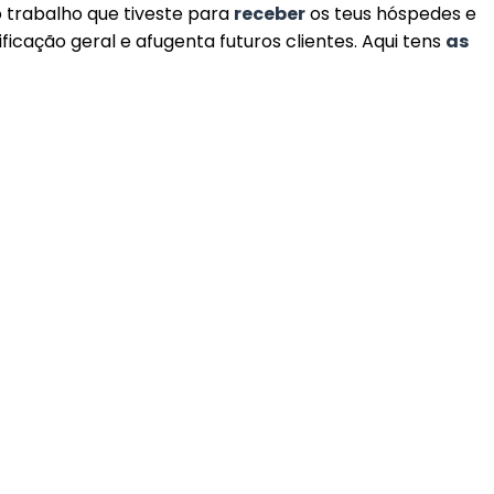
o trabalho que tiveste para
receber
os teus hóspedes e
sificação geral e afugenta futuros clientes. Aqui tens
as