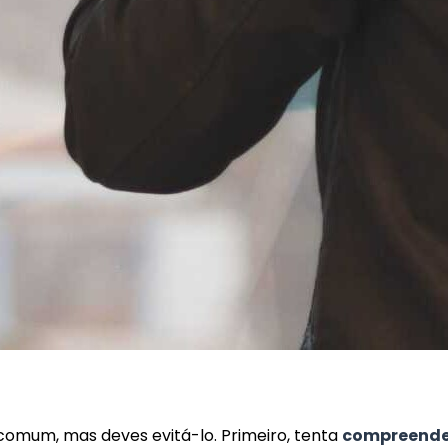
comum, mas deves evitá-lo. Primeiro, tenta
compreende