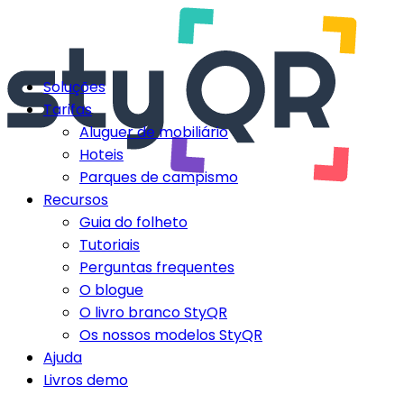
Soluções
Tarifas
Aluguer de mobiliário
Hoteis
Parques de campismo
Recursos
Guia do folheto
Tutoriais
Perguntas frequentes
O blogue
O livro branco StyQR
Os nossos modelos StyQR
Ajuda
Livros demo