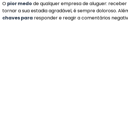
O
pior medo
de qualquer empresa de aluguer: recebe
tornar a sua estadia agradável, é sempre doloroso. Alé
chaves para
responder e reagir a comentários negativ