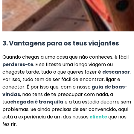
3. Vantagens para os teus viajantes
Quando chegas a uma casa que não conheces, é fácil
perderes-te
. E se fizeste uma longa viagem ou
chegaste tarde, tudo o que queres fazer é
descansar
.
Por isso, tudo tem de ser fácil de encontrar, ligar e
conectar. É por isso que, com o nosso
guia de boas-
vindas
, não tens de te preocupar com nada, a
tua
chegada é tranquila
e a tua estadia decorre sem
problemas. Se ainda precisas de ser convencido, aqui
está a experiência de um dos nossos
cliente
que nos
fez rir.