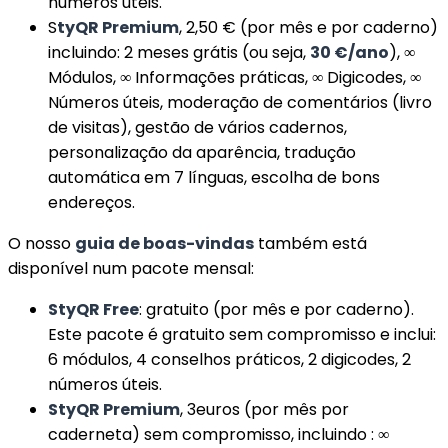
números úteis.
S
tyQR Premium
, 2,50 € (por mês e por caderno)
incluindo: 2 meses grátis (ou seja,
30 €/ano
), ∞
Módulos, ∞ Informações práticas, ∞ Digicodes, ∞
Números úteis, moderação de comentários (livro
de visitas), gestão de vários cadernos,
personalização da aparência, tradução
automática em 7 línguas, escolha de bons
endereços.
O nosso
guia de boas-vindas
também está
disponível num pacote mensal:
StyQR Free
: gratuito (por mês e por caderno).
Este pacote é gratuito sem compromisso e inclui:
6 módulos, 4 conselhos práticos, 2 digicodes, 2
números úteis.
StyQR Premium
, 3euros (por mês por
caderneta) sem compromisso, incluindo :
∞