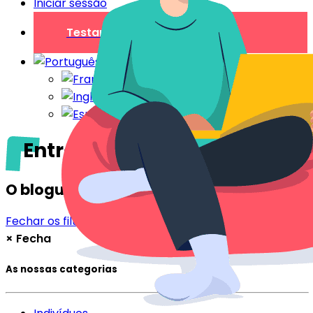
Iniciar sessão
Testar gratuitamente
Entrega as chaves
O blogue
Fechar os filtros
Filtrar
×
Fecha
As nossas categorias