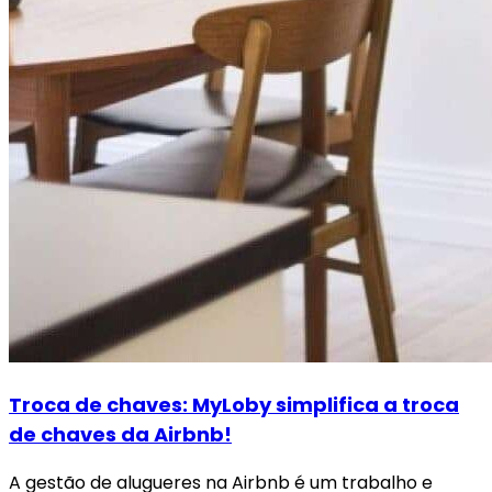
Troca de chaves: MyLoby simplifica a troca
de chaves da Airbnb!
A gestão de alugueres na Airbnb é um trabalho e