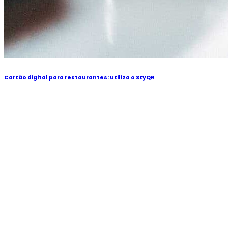
Cartão digital para restaurantes: utiliza o StyQR