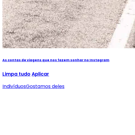
As contas de viagens que nos fazem sonhar no Instagram
Limpa tudo
Aplicar
Indivíduos
Gostamos deles