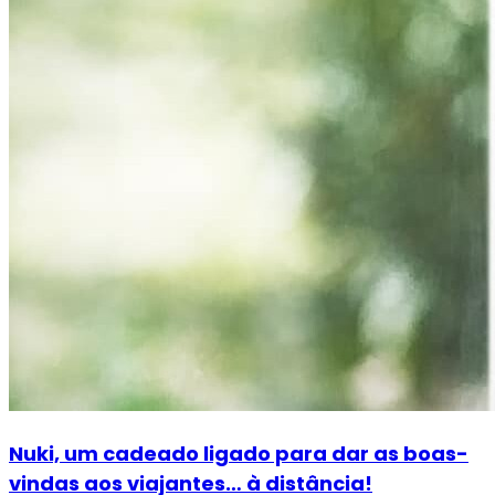
Nuki, um cadeado ligado para dar as boas-
vindas aos viajantes… à distância!