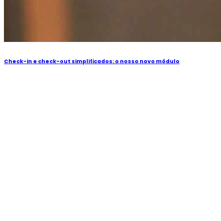
Check-in e check-out simplificados: o nosso novo módulo