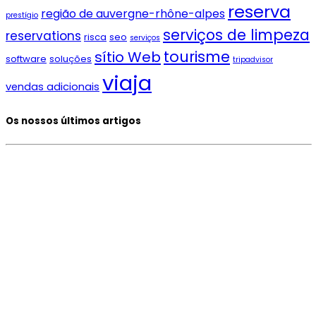
reserva
região de auvergne-rhône-alpes
prestígio
serviços de limpeza
reservations
risca
seo
serviços
tourisme
sítio Web
software
soluções
tripadvisor
viaja
vendas adicionais
Os nossos últimos artigos