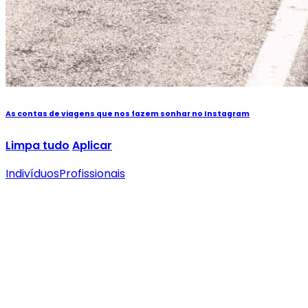
As contas de viagens que nos fazem sonhar no Instagram
Limpa tudo
Aplicar
Indivíduos
Profissionais