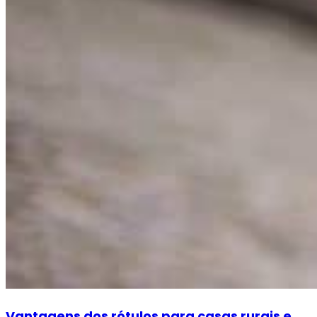
Vantagens dos rótulos para casas rurais e