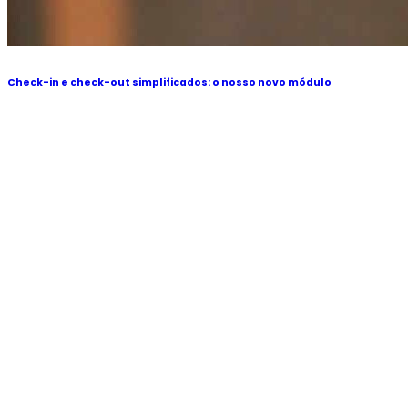
Check-in e check-out simplificados: o nosso novo módulo