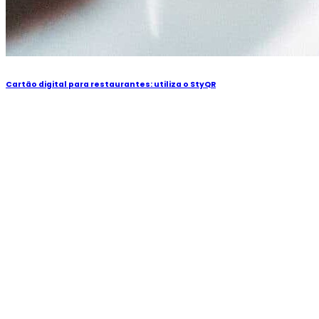
Cartão digital para restaurantes: utiliza o StyQR