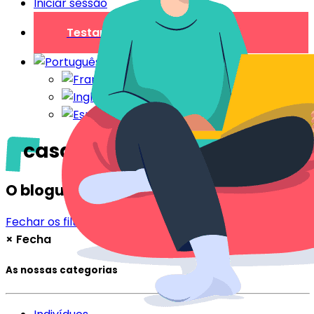
Iniciar sessão
Testar gratuitamente
casa de hóspedes
O blogue
Fechar os filtros
Filtrar
×
Fecha
As nossas categorias