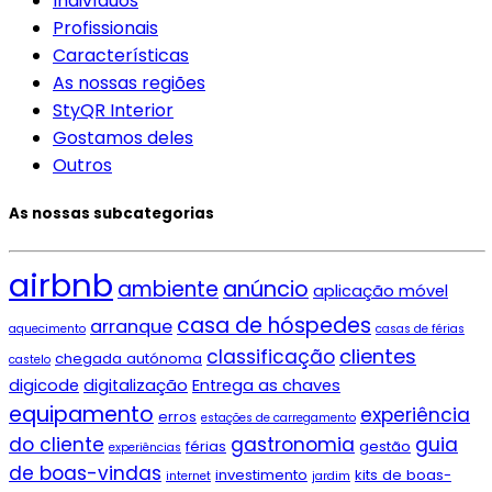
Indivíduos
Profissionais
Características
As nossas regiões
StyQR Interior
Gostamos deles
Outros
As nossas subcategorias
airbnb
ambiente
anúncio
aplicação móvel
casa de hóspedes
arranque
aquecimento
casas de férias
clientes
classificação
chegada autónoma
castelo
digicode
digitalização
Entrega as chaves
equipamento
experiência
erros
estações de carregamento
do cliente
gastronomia
guia
férias
gestão
experiências
de boas-vindas
investimento
kits de boas-
internet
jardim