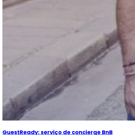
GuestReady: serviço de concierge BnB