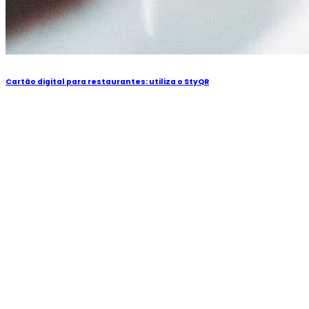
Cartão digital para restaurantes: utiliza o StyQR