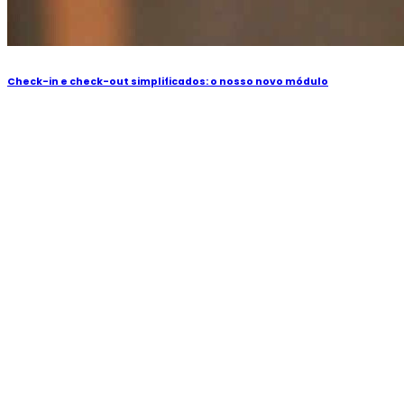
Check-in e check-out simplificados: o nosso novo módulo