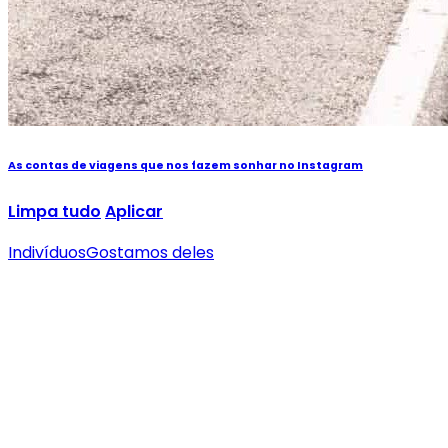
As contas de viagens que nos fazem sonhar no Instagram
Limpa tudo
Aplicar
Indivíduos
Gostamos deles