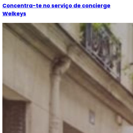
Concentra-te no serviço de concierge
Welkeys