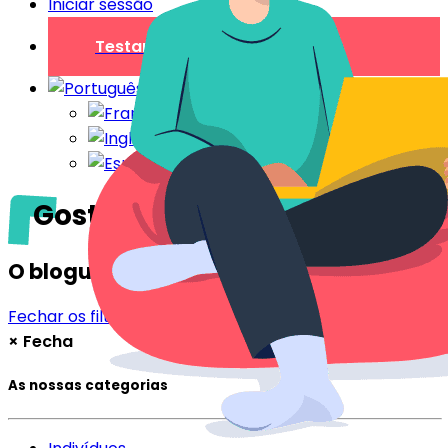
Iniciar sessão
Testar gratuitamente
Gostamos deles
O blogue
Fechar os filtros
Filtrar
×
Fecha
As nossas categorias