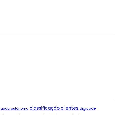
clientes
classificação
digicode
egada autónoma