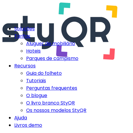
Soluções
Tarifas
Aluguer de mobiliário
Hoteis
Parques de campismo
Recursos
Guia do folheto
Tutoriais
Perguntas frequentes
O blogue
O livro branco StyQR
Os nossos modelos StyQR
Ajuda
Livros demo