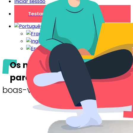
Iniciar sessão
Testar gratuitamente
Os nossos tutoriais
para
configurar o teu guia de
boas-vindas