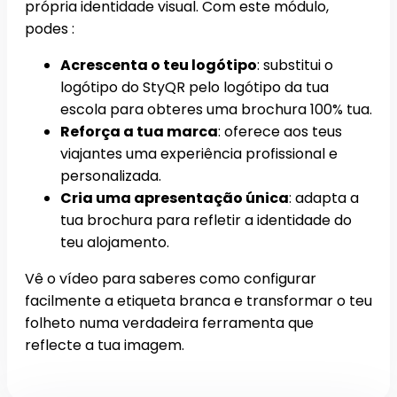
própria identidade visual. Com este módulo,
podes :
Acrescenta o teu logótipo
: substitui o
logótipo do StyQR pelo logótipo da tua
escola para obteres uma brochura 100% tua.
Reforça a tua marca
: oferece aos teus
viajantes uma experiência profissional e
personalizada.
Cria uma apresentação única
: adapta a
tua brochura para refletir a identidade do
teu alojamento.
Vê o vídeo para saberes como configurar
facilmente a etiqueta branca e transformar o teu
folheto numa verdadeira ferramenta que
reflecte a tua imagem.