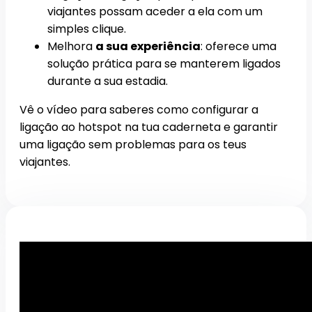
viajantes possam aceder a ela com um
simples clique.
Melhora
a sua experiência
: oferece uma
solução prática para se manterem ligados
durante a sua estadia.
Vê o vídeo para saberes como configurar a
ligação ao hotspot na tua caderneta e garantir
uma ligação sem problemas para os teus
viajantes.