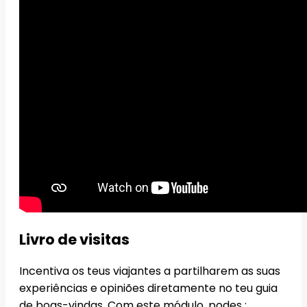
Livro de visitas
Incentiva os teus viajantes a partilharem as suas
experiências e opiniões diretamente no teu guia
de boas-vindas. Com este módulo, podes :