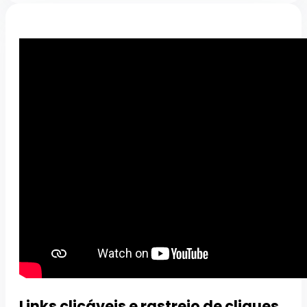
Links clicáveis e rastreio de cliques