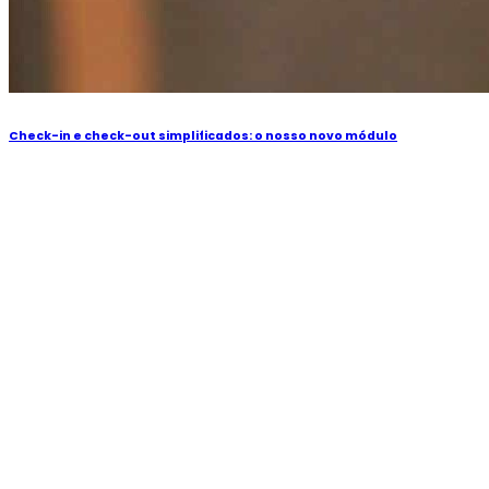
Check-in e check-out simplificados: o nosso novo módulo