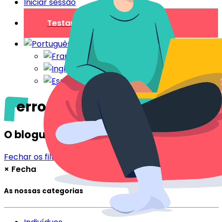
Iniciar sessão
Testar gratuitamente
erros
O blogue
Fechar os filtros
Filtrar
×
Fecha
As nossas categorias