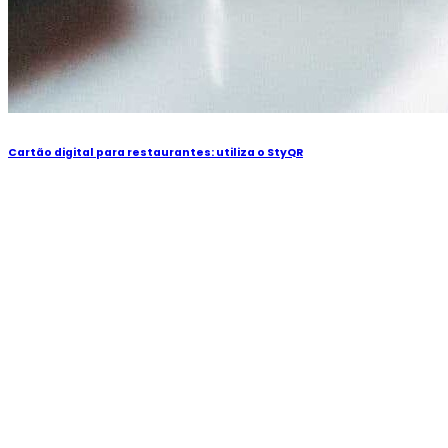
Cartão digital para restaurantes: utiliza o StyQR