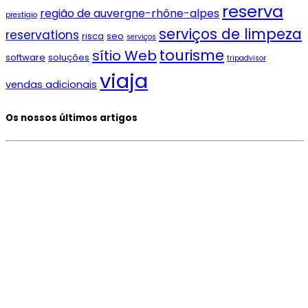
reserva
região de auvergne-rhône-alpes
prestígio
serviços de limpeza
reservations
risca
seo
serviços
tourisme
sítio Web
software
soluções
tripadvisor
viaja
vendas adicionais
Os nossos últimos artigos