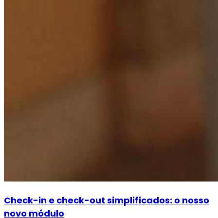
Check-in e check-out simplificados: o nosso
novo módulo