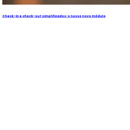
Check-in e check-out simplificados: o nosso novo módulo