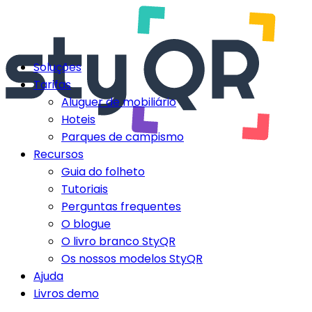
Soluções
Tarifas
Aluguer de mobiliário
Hoteis
Parques de campismo
Recursos
Guia do folheto
Tutoriais
Perguntas frequentes
O blogue
O livro branco StyQR
Os nossos modelos StyQR
Ajuda
Livros demo