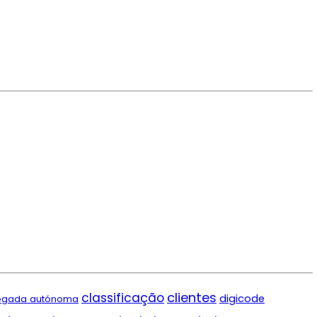
clientes
classificação
digicode
egada autónoma