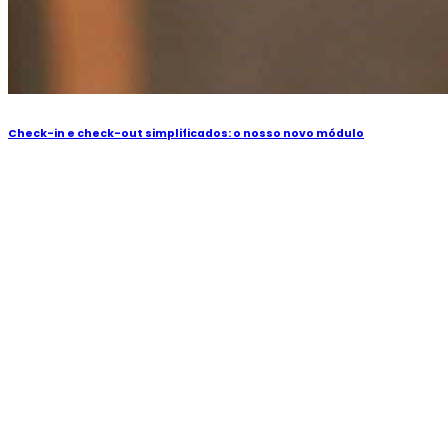
Check-in e check-out simplificados: o nosso novo módulo