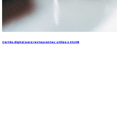
Cartão digital para restaurantes: utiliza o StyQR