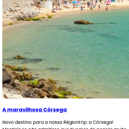
A maravilhosa Córsega
Novo destino para a nossa Régiontrip: a Córsega!