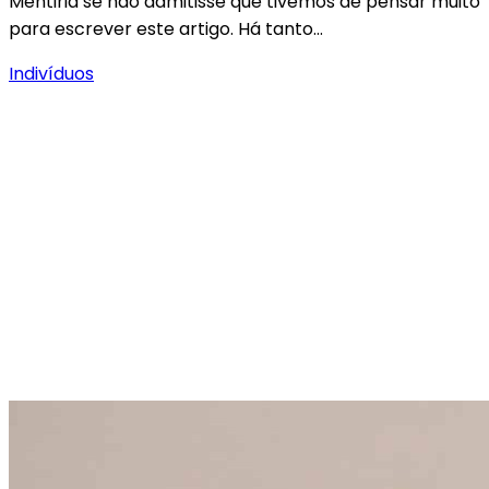
Mentiria se não admitisse que tivemos de pensar muito
para escrever este artigo. Há tanto…
Indivíduos