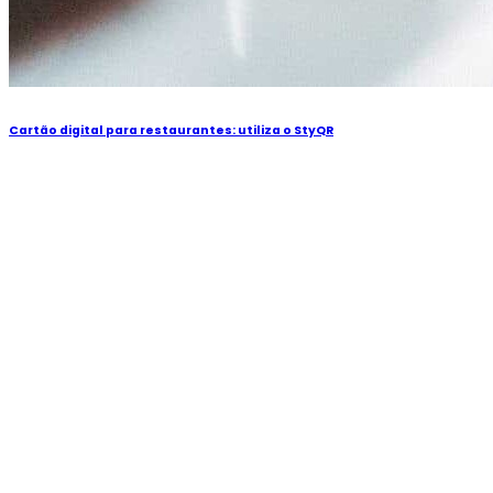
Cartão digital para restaurantes: utiliza o StyQR