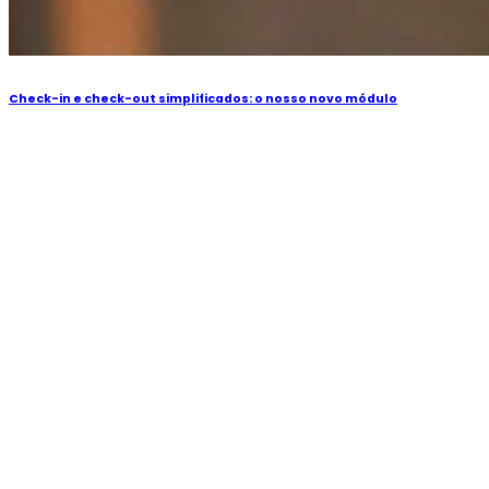
Check-in e check-out simplificados: o nosso novo módulo