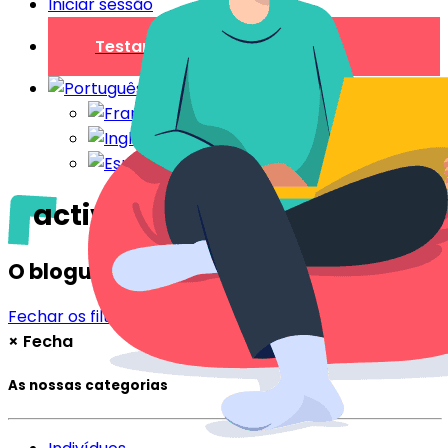
Iniciar sessão
Testar gratuitamente
actividades
O blogue
Fechar os filtros
Filtrar
×
Fecha
As nossas categorias