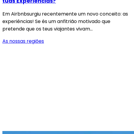
tuas Experiências?
Em Airbnbsurgiu recentemente um novo conceito: as
experiências! Se és um anfitrião motivado que
pretende que os teus viajantes vivam…
As nossas regiões