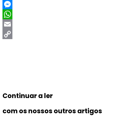
LinkedIn
Messenger
WhatsApp
Email
Copy
Link
Continuar a ler
com os nossos outros artigos