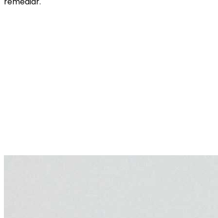
remediar.