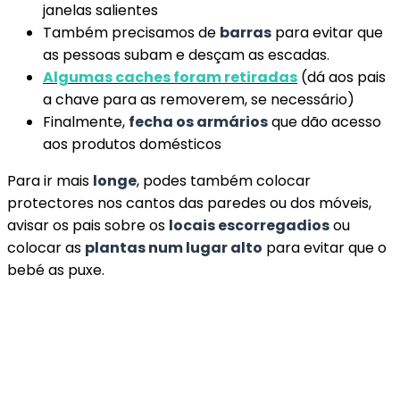
janelas salientes
Também precisamos de
barras
para evitar que
as pessoas subam e desçam as escadas.
Algumas caches foram retiradas
(dá aos pais
a chave para as removerem, se necessário)
Finalmente,
fecha os armários
que dão acesso
aos produtos domésticos
Para ir mais
longe
, podes também colocar
protectores nos cantos das paredes ou dos móveis,
avisar os pais sobre os
locais escorregadios
ou
colocar as
plantas num lugar alto
para evitar que o
bebé as puxe.