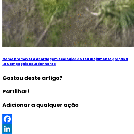
Como promover a abordagem ecológica do teu alojamento graças a
La Compagnie Bourdonnante
Gostou deste artigo?
Partilhar!
Adicionar a qualquer ação
Facebook