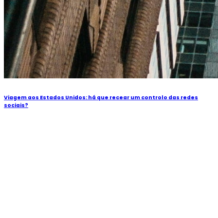
Viagem aos Estados Unidos: há que recear um controlo das redes
sociais?