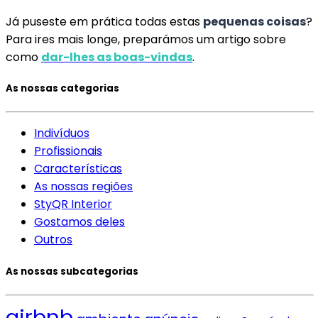
Já puseste em prática todas estas
pequenas coisas
?
Para ires mais longe, preparámos um artigo sobre
como
dar-lhes as boas-vindas
.
As nossas categorias
Indivíduos
Profissionais
Características
As nossas regiões
StyQR Interior
Gostamos deles
Outros
As nossas subcategorias
airbnb