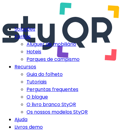
Soluções
Tarifas
Aluguer de mobiliário
Hoteis
Parques de campismo
Recursos
Guia do folheto
Tutoriais
Perguntas frequentes
O blogue
O livro branco StyQR
Os nossos modelos StyQR
Ajuda
Livros demo