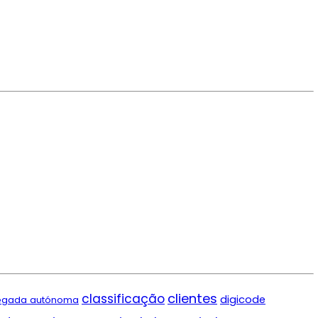
clientes
classificação
digicode
egada autónoma