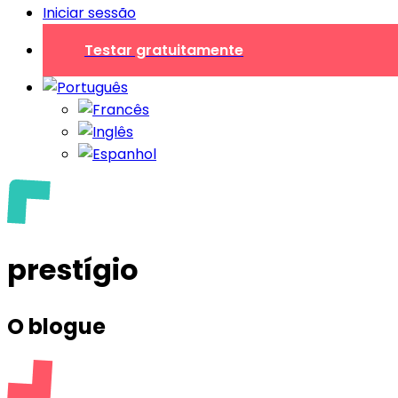
Iniciar sessão
Testar gratuitamente
prestígio
O blogue