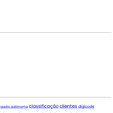
clientes
classificação
digicode
egada autónoma