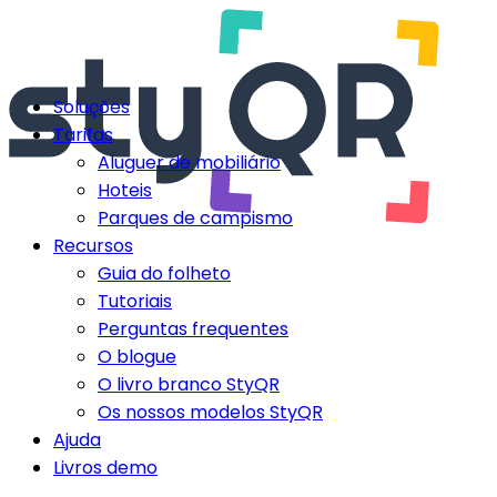
Soluções
Tarifas
Aluguer de mobiliário
Hoteis
Parques de campismo
Recursos
Guia do folheto
Tutoriais
Perguntas frequentes
O blogue
O livro branco StyQR
Os nossos modelos StyQR
Ajuda
Livros demo