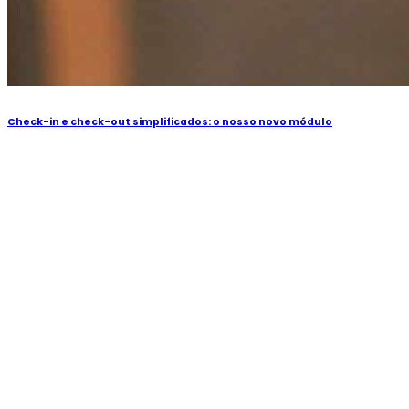
Check-in e check-out simplificados: o nosso novo módulo