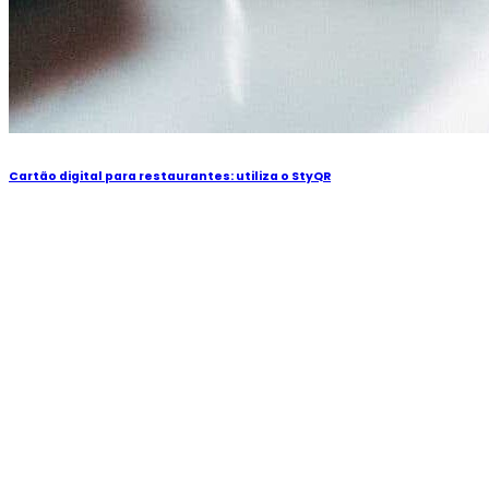
Cartão digital para restaurantes: utiliza o StyQR