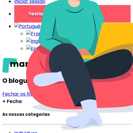
Iniciar sessão
Testar gratuitamente
marketing
O blogue
Fechar os filtros
Filtrar
×
Fecha
As nossas categorias