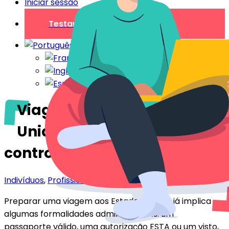
Iniciar sessão
Testar gratuitamente
Viagem aos Estados
Unidos: há que recear um
controlo das redes sociais?
Indivíduos
,
Profissionais
Preparar uma viagem aos Estados Unidos já implica
algumas formalidades administrativas: um
passaporte válido, uma autorização ESTA ou um visto,