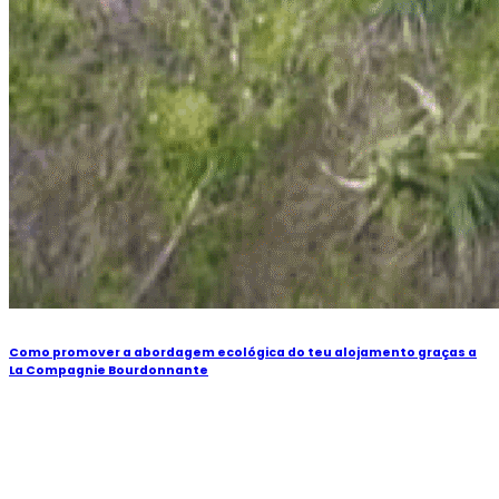
Como promover a abordagem ecológica do teu alojamento graças a
La Compagnie Bourdonnante