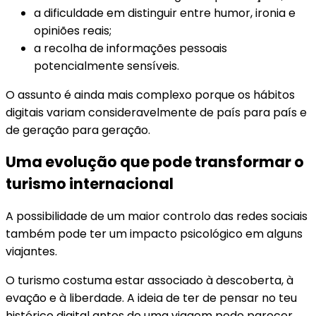
a dificuldade em distinguir entre humor, ironia e
opiniões reais;
a recolha de informações pessoais
potencialmente sensíveis.
O assunto é ainda mais complexo porque os hábitos
digitais variam consideravelmente de país para país e
de geração para geração.
Uma evolução que pode transformar o
turismo internacional
A possibilidade de um maior controlo das redes sociais
também pode ter um impacto psicológico em alguns
viajantes.
O turismo costuma estar associado à descoberta, à
evação e à liberdade. A ideia de ter de pensar no teu
histórico digital antes de uma viagem pode parecer