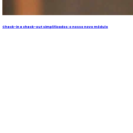
Check-in e check-out simplificados: o nosso novo módulo