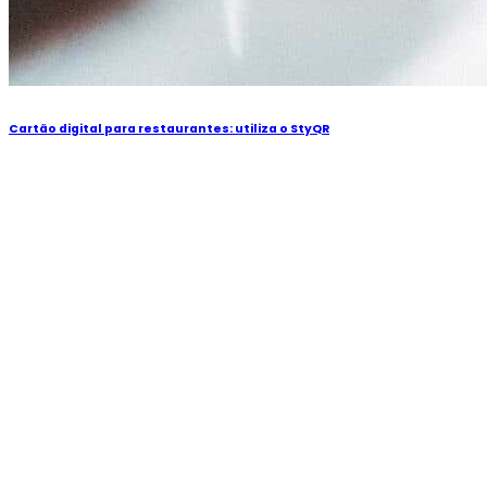
Cartão digital para restaurantes: utiliza o StyQR