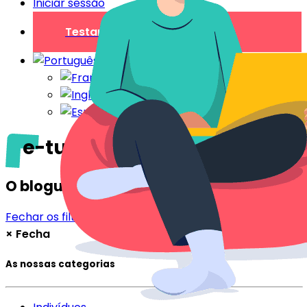
Iniciar sessão
Testar gratuitamente
e-turismo
O blogue
Fechar os filtros
Filtrar
×
Fecha
As nossas categorias