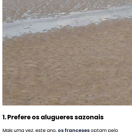
1. Prefere os alugueres sazonais
Mais uma vez, este ano,
os franceses
optam pelo