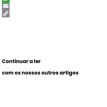
WhatsApp
Email
Copy
Link
Continuar a ler
com os nossos outros artigos