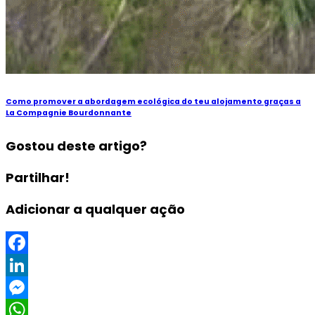
Como promover a abordagem ecológica do teu alojamento graças a
La Compagnie Bourdonnante
Gostou deste artigo?
Partilhar!
Adicionar a qualquer ação
Facebook
LinkedIn
Messenger