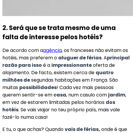
2. Será que se trata mesmo de uma
falta de interesse pelos hotéis?
De acordo com a
agência
, os franceses não evitam os
hotéis, mas preferem o
aluguer de férias
. A
principal
razão para isso
é a
impressionante
oferta de
alojamento. De facto, existem cerca de
quatro
milhões de
segundas habitações em França. São
muitas
possibilidades
! Cada vez mais pessoas
querem sentir-se em
casa
, num casulo com
jardim
,
em vez de estarem limitadas pelos horários
dos
hotéis
. Se vais viajar no teu próprio país, mais vale
fazê-lo numa casa!
E tu, o que achas? Quando
vais de férias,
onde é que