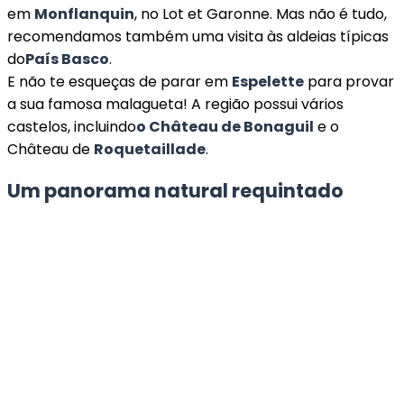
em
Monflanquin
, no Lot et Garonne. Mas não é tudo,
recomendamos também uma visita às aldeias típicas
do
País Basco
.
E não te esqueças de parar em
Espelette
para provar
a sua famosa malagueta! A região possui vários
castelos, incluindo
o Château de Bonaguil
e o
Château de
Roquetaillade
.
Um panorama natural requintado