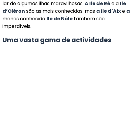
lar de algumas ilhas maravilhosas.
A Ile de Ré
e a
Ile
d’Oléron
são as mais conhecidas, mas
a Ile d’Aix
e
a
menos conhecida
Ile de Nôle
também são
imperdíveis.
Uma vasta gama de actividades