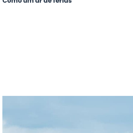
Como um ar de férias