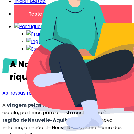
Iniciar sessão
Testar gratuitamente
A Nova Aquitânia e as suas
riquezas
As nossas regiões
A
viagem pelas regiões
continua e, nesta quinta
escala, partimos para a costa oeste: rumo à
região de Nouvelle-Aquitaine
. Desde a nova
reforma, a região de Nouvelle-Aquitaine é uma das