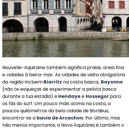
Nouvelle-Aquitaine também significa praias, areia fina
e cidades à beira-mar. As cidades de visita obrigatória
da região incluem
Biarritz
na costa basca
,
Bayonne
(não te esqueças de experimentar a pelota basca
durante a tua estadia) e
Hendaye
e
Hossegor
para
os fãs do surf. Um pouco mais acima na costa, a
poucos quilómetros da bela cidade de Bordéus,
encontra-se a
bacia de Arcachon
. Por último, mas
não menos importante, a Nova Aquitânia é também o