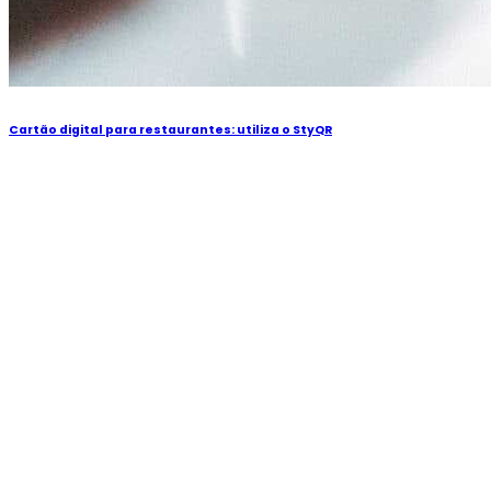
Cartão digital para restaurantes: utiliza o StyQR