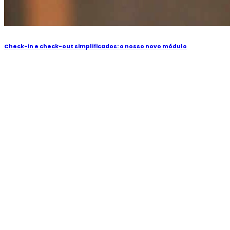
Check-in e check-out simplificados: o nosso novo módulo