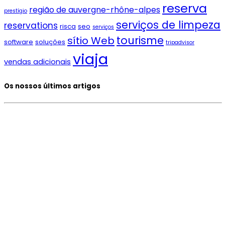
reserva
região de auvergne-rhône-alpes
prestígio
serviços de limpeza
reservations
risca
seo
serviços
tourisme
sítio Web
software
soluções
tripadvisor
viaja
vendas adicionais
Os nossos últimos artigos