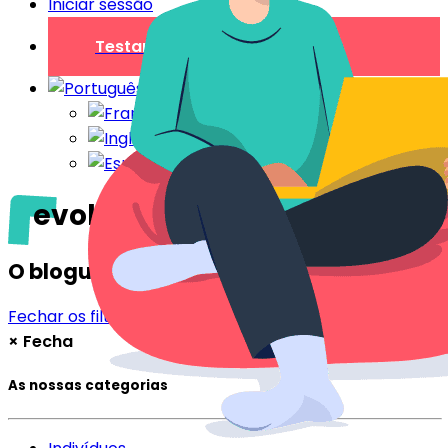
Iniciar sessão
Testar gratuitamente
evolução
O blogue
Fechar os filtros
Filtrar
×
Fecha
As nossas categorias