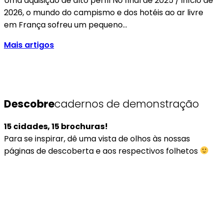
Uma aquisição de alto perfil No final de 2025 / início de
2026, o mundo do campismo e dos hotéis ao ar livre
em França sofreu um pequeno…
Mais artigos
Descobre
cadernos de demonstração
15 cidades, 15 brochuras!
Para se inspirar, dê uma vista de olhos às nossas
páginas de descoberta e aos respectivos folhetos