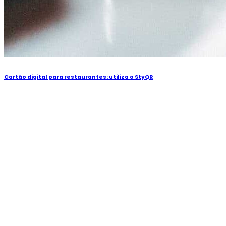
Cartão digital para restaurantes: utiliza o StyQR