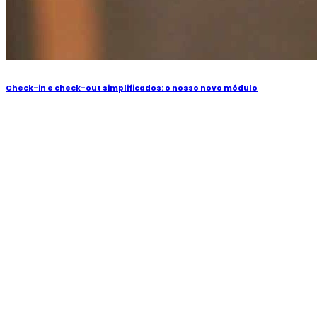
Check-in e check-out simplificados: o nosso novo módulo