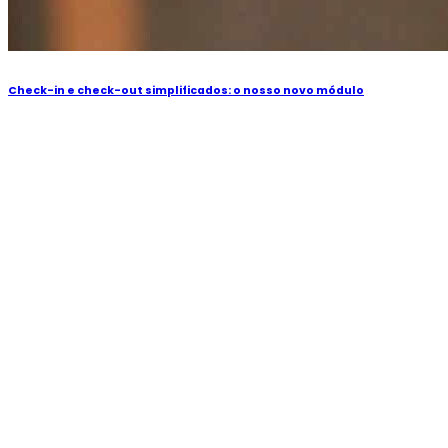
Check-in e check-out simplificados: o nosso novo módulo