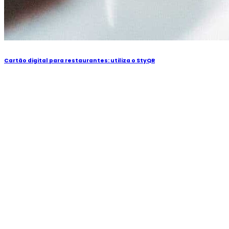
Cartão digital para restaurantes: utiliza o StyQR