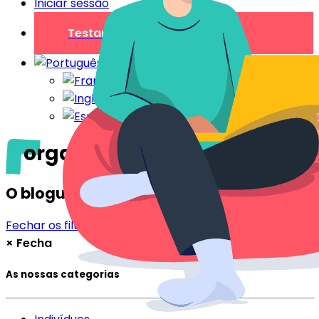
Iniciar sessão
Testar gratuitamente
organização
O blogue
Fechar os filtros
Filtrar
×
Fecha
As nossas categorias