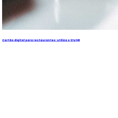
Cartão digital para restaurantes: utiliza o StyQR