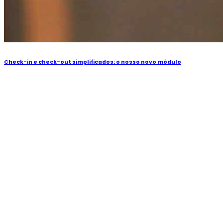
Check-in e check-out simplificados: o nosso novo módulo