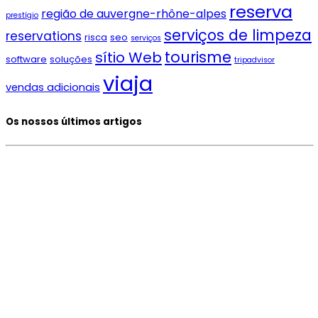
reserva
região de auvergne-rhône-alpes
prestígio
serviços de limpeza
reservations
risca
seo
serviços
tourisme
sítio Web
software
soluções
tripadvisor
viaja
vendas adicionais
Os nossos últimos artigos