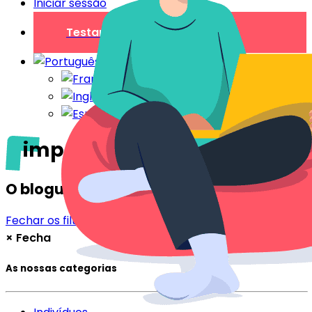
Iniciar sessão
Testar gratuitamente
impressora
O blogue
Fechar os filtros
Filtrar
×
Fecha
As nossas categorias