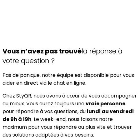
Vous n’avez pas trouvé
la réponse à
votre question ?
Pas de panique, notre équipe est disponible pour vous
aider en direct via le chat en ligne.
Chez StyQR, nous avons à cœur de vous accompagner
au mieux. Vous aurez toujours une
vraie personne
pour répondre à vos questions, du
lundi au vendredi
de 9h à 19h
. Le week-end, nous faisons notre
maximum pour vous répondre au plus vite et trouver
des solutions adaptées à vos besoins.