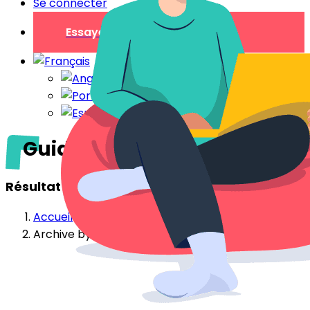
Se connecter
Essayer gratuitement
Guide livret d'accueil
Résultat de votre recherche
Accueil
Archive by Category "Guide livret d'accueil"