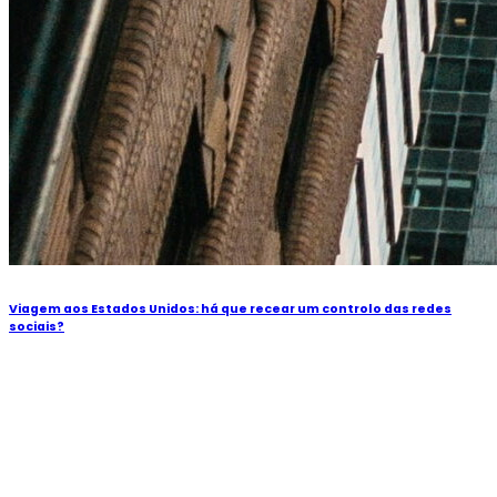
Viagem aos Estados Unidos: há que recear um controlo das redes
sociais?