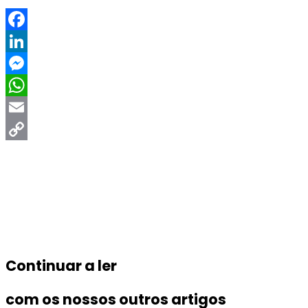
Facebook
LinkedIn
Messenger
WhatsApp
Email
Copy
Link
Continuar a ler
com os nossos outros artigos