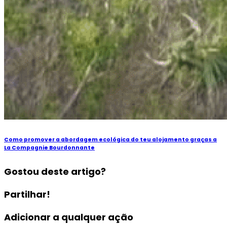
Como promover a abordagem ecológica do teu alojamento graças a
La Compagnie Bourdonnante
Gostou deste artigo?
Partilhar!
Adicionar a qualquer ação