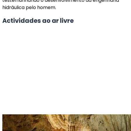
testemunhando o desenvolvimento da engenharia
hidráulica pelo homem.
Actividades ao ar livre