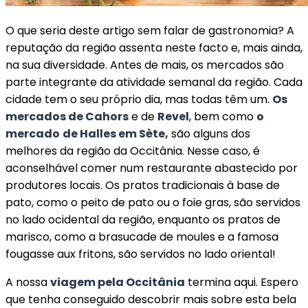
O que seria deste artigo sem falar de gastronomia? A
reputação da região assenta neste facto e, mais ainda,
na sua diversidade. Antes de mais, os mercados são
parte integrante da atividade semanal da região. Cada
cidade tem o seu próprio dia, mas todas têm um.
Os
mercados de Cahors
e de
Revel
, bem como
o
mercado
de Halles em Sète,
são alguns dos
melhores da região da Occitânia. Nesse caso, é
aconselhável comer num restaurante abastecido por
produtores locais. Os pratos tradicionais à base de
pato, como o peito de pato ou o foie gras, são servidos
no lado ocidental da região, enquanto os pratos de
marisco, como a brasucade de moules e a famosa
fougasse aux fritons, são servidos no lado oriental!
A nossa
viagem pela Occitânia
termina aqui. Espero
que tenha conseguido descobrir mais sobre esta bela