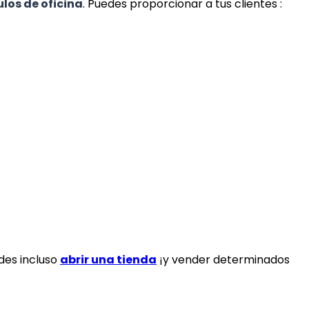
ulos de oficina
. Puedes proporcionar a tus clientes :
edes incluso
abrir una tienda
¡y vender determinados