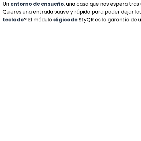
Un
entorno de ensueño
, una casa que nos espera tras
Quieres una entrada suave y rápida para poder dejar la
teclado
? El módulo
digicode
StyQR es la garantía de 