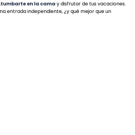
,
tumbarte en la cama
y disfrutar de tus vacaciones.
a una entrada independiente, ¿y qué mejor que un