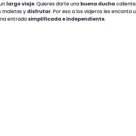
 un
largo viaje
. Quieres darte una
buena ducha
caliente
s maletas y
disfrutar
. Por eso a los viajeros les encant
una entrada
simplificada e independiente
.