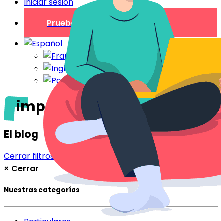
Iniciar sesión
Prueba gratuita
impresora
El blog
Cerrar filtros
Filtrar
×
Cerrar
Nuestras categorías