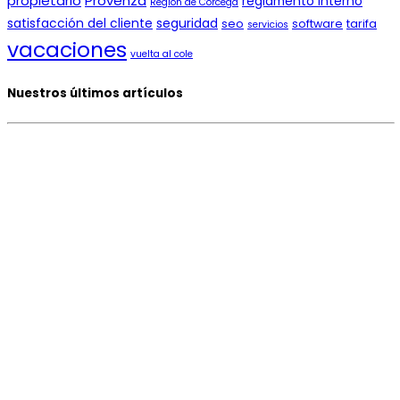
propietario
Provenza
reglamento interno
Región de Córcega
satisfacción del cliente
seguridad
seo
software
tarifa
servicios
vacaciones
vuelta al cole
Nuestros últimos artículos