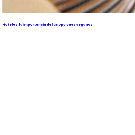
Hoteles: la importancia de las opciones veganas