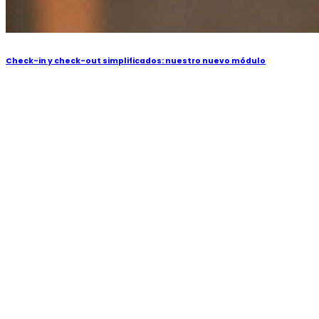
Check-in y check-out simplificados: nuestro nuevo módulo