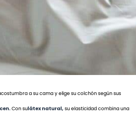
se acostumbra a su cama y elige su colchón según sus
ecen.
Con su
látex natural,
su elasticidad combina una