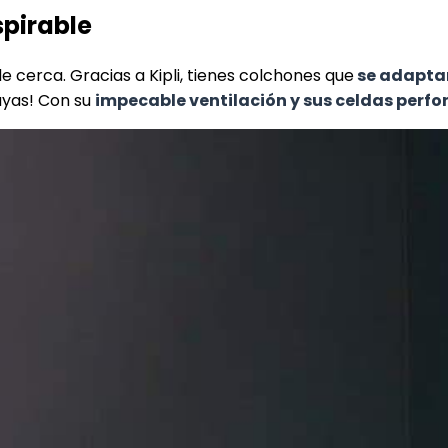
spirable
 de cerca. Gracias a Kipli, tienes colchones que
se adaptan
suyas! Con su
impecable ventilación y sus celdas perfo