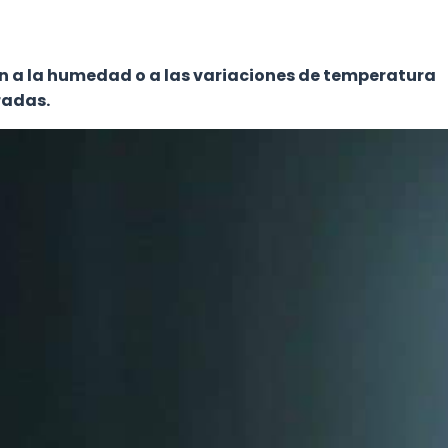
 a la humedad o a las variaciones de temperatura
radas.