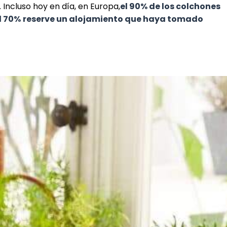
Incluso hoy en día, en Europa,
el 90% de los colchones
l 70%
reserve un alojamiento que haya tomado