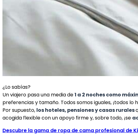
¿Lo sabías?
Un viajero pasa una media de
1 a 2 noches como máx
preferencias y tamaño. Todos somos iguales, ¡todos l
Por supuesto,
los hoteles, pensiones y casas rurales
acogida flexible con un apoyo firme y, sobre todo, ¡se
ad
Descubre la gama de ropa de cama profesional de Ki