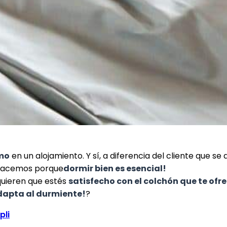
imo
en un alojamiento. Y sí, a diferencia del cliente que 
o hacemos porque
dormir bien es esencial!
quieren que estés
satisfecho con el colchón que te ofr
apta al durmiente!
?
pli